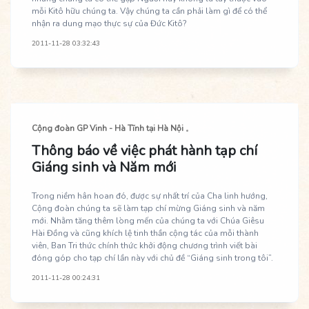
mỗi Kitô hữu chúng ta. Vậy chúng ta cần phải làm gì để có thể
nhận ra dung mạo thực sự của Đức Kitô?
2011-11-28 03:32:43
Cộng đoàn GP Vinh - Hà Tĩnh tại Hà Nội
Thông báo về việc phát hành tạp chí
Giáng sinh và Năm mới
Trong niềm hân hoan đó, được sự nhất trí của Cha linh hướng,
Cộng đoàn chúng ta sẽ làm tạp chí mừng Giáng sinh và năm
mới. Nhằm tăng thêm lòng mến của chúng ta với Chúa Giêsu
Hài Đồng và cũng khích lệ tinh thần cộng tác của mỗi thành
viên, Ban Tri thức chính thức khởi động chương trình viết bài
đóng góp cho tạp chí lần này với chủ đề “Giáng sinh trong tôi”.
2011-11-28 00:24:31