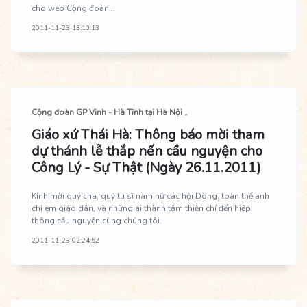
cho web Cộng đoàn...
2011-11-23 13:10:13
Cộng đoàn GP Vinh - Hà Tĩnh tại Hà Nội
Giáo xứ Thái Hà: Thông báo mời tham
dự thánh lễ thắp nến cầu nguyện cho
Công Lý - Sự Thật (Ngày 26.11.2011)
Kính mời quý cha, quý tu sĩ nam nữ các hội Dòng, toàn thể anh
chị em giáo dân, và những ai thành tâm thiện chí đến hiệp
thông cầu nguyện cùng chúng tôi.
2011-11-23 02:24:52