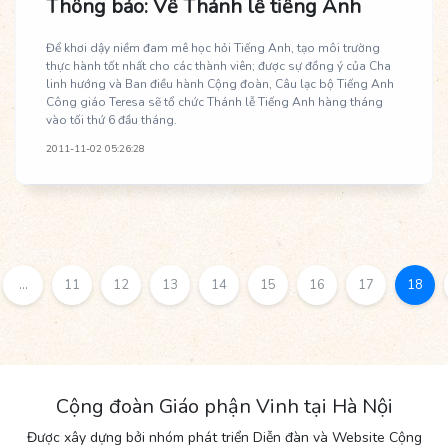
Thông báo: Về Thánh lễ tiếng Anh
Để khơi dậy niềm đam mê học hỏi Tiếng Anh, tạo môi trường
thực hành tốt nhất cho các thành viên; được sự đồng ý của Cha
linh hướng và Ban điều hành Cộng đoàn, Câu lạc bộ Tiếng Anh
Công giáo Teresa sẽ tổ chức Thánh lễ Tiếng Anh hàng tháng
vào tối thứ 6 đầu tháng.
2011-11-02 05:26:28
...
11
12
13
14
15
16
17
18
Cộng đoàn Giáo phận Vinh tại Hà Nội
Được xây dựng bởi nhóm phát triển Diễn đàn và Website Cộng