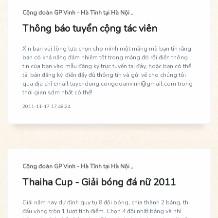
Cộng đoàn GP Vinh - Hà Tĩnh tại Hà Nội
Thông báo tuyển cộng tác viên
Xin bạn vui lòng lựa chọn cho mình một mảng mà bạn tin rằng
bạn có khả năng đảm nhiệm tốt trong mảng đó rồi điền thông
tin của bạn vào mẫu đăng ký trực tuyến tại đây, hoặc bạn có thể
tải bản đăng ký, điền đầy đủ thông tin và gửi về cho chúng tôi
qua địa chỉ email tuyendung.congdoanvinh@gmail.com trong
thời gian sớm nhất có thể!
2011-11-17 17:48:24
Cộng đoàn GP Vinh - Hà Tĩnh tại Hà Nội
Thaiha Cup - Giải bóng đá nữ 2011
Giải năm nay dự định quy tụ 8 đội bóng, chia thành 2 bảng, thi
đấu vòng tròn 1 lượt tính điểm. Chọn 4 đội nhất bảng và nhì