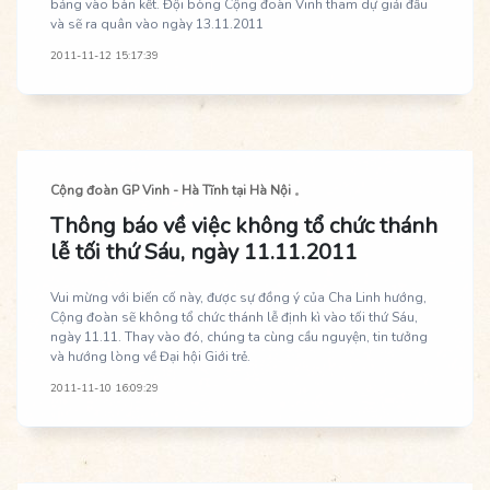
bảng vào bán kết. Đội bóng Cộng đoàn Vinh tham dự giải đấu
và sẽ ra quân vào ngày 13.11.2011
2011-11-12 15:17:39
Cộng đoàn GP Vinh - Hà Tĩnh tại Hà Nội
Thông báo về việc không tổ chức thánh
lễ tối thứ Sáu, ngày 11.11.2011
Vui mừng với biến cố này, được sự đồng ý của Cha Linh hướng,
Cộng đoàn sẽ không tổ chức thánh lễ định kì vào tối thứ Sáu,
ngày 11.11. Thay vào đó, chúng ta cùng cầu nguyện, tin tưởng
và hướng lòng về Đại hội Giới trẻ.
2011-11-10 16:09:29