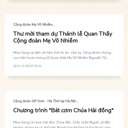
Cộng đoàn Mẹ Vô Nhiễm
Thư mời tham dự Thánh lễ Quan Thầy
Cộng đoàn Mẹ Vô Nhiễm
Mùa Vọng lại đến với tâm tình tri ân, cảm tạ. Cộng đoàn chúng
con hân hoan mừng lễ Quan thầy Mẹ Vô Nhiễm Nguyên Tội.
2011-11-30 07:19:31
Cộng đoàn GP Vinh - Hà Tĩnh tại Hà Nội
Chương trình "Bát cơm Chúa Hài đồng"
Mùa Vọng là mùa chờ đón Chúa đến. Chắc chắn Người sẽ đến
nhưng chúng ta có thể gặp Người hay không là tùy thuộc vào