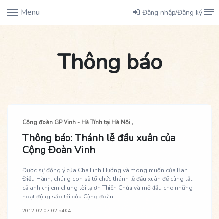
Menu
Đăng nhập/Đăng ký
Thông báo
Cộng đoàn GP Vinh - Hà Tĩnh tại Hà Nội
Thông báo: Thánh lễ đầu xuân của
Cộng Đoàn Vinh
Được sự đồng ý của Cha Linh Hướng và mong muốn của Ban
Điều Hành, chúng con sẽ tổ chức thánh lễ đầu xuân để cùng tất
cả anh chị em chung lời tạ ơn Thiên Chúa và mở đầu cho những
hoạt động sắp tới của Cộng đoàn.
2012-02-07 02:54:04