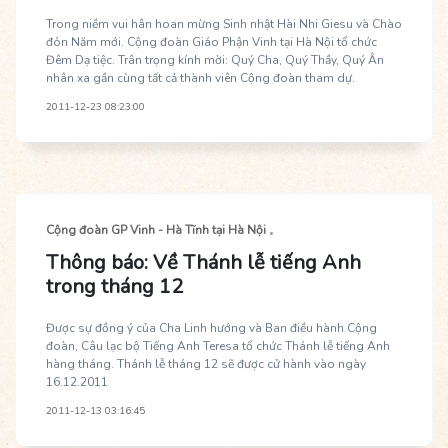
Trong niềm vui hân hoan mừng Sinh nhật Hài Nhi Giesu và Chào
đón Năm mới. Cộng đoàn Giáo Phận Vinh tại Hà Nội tổ chức
Đêm Dạ tiệc. Trân trọng kính mời: Quý Cha, Quý Thầy, Quý Ân
nhân xa gần cùng tất cả thành viên Cộng đoàn tham dự.
2011-12-23 08:23:00
Cộng đoàn GP Vinh - Hà Tĩnh tại Hà Nội
Thông báo: Về Thánh lễ tiếng Anh
trong tháng 12
Được sự đồng ý của Cha Linh hướng và Ban điều hành Cộng
đoàn, Câu lạc bộ Tiếng Anh Teresa tổ chức Thánh lễ tiếng Anh
hàng tháng. Thánh lễ tháng 12 sẽ được cử hành vào ngày
16.12.2011
2011-12-13 03:16:45