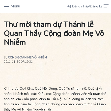
Menu
Đăng nhập/Đăng ký
Thư mời tham dự Thánh lễ
Quan Thầy Cộng đoàn Mẹ Vô
Nhiễm
By
CỘNG ĐOÀN MẸ VÔ NHIỄM
2011-11-30 07:19:31
Kính thưa Quý Cha, Quý Hội Dòng, Quý Tu sĩ nam nữ, Quý vị Ân
nhân, Khách mời, các Khối, các Cộng đoàn thành viên và toàn thể
anh chị em Giáo phận Vinh tại Hà Nội. Mùa Vọng lại đến với tâm
tình tri ân, cảm tạ. Cộng đoàn chúng con hân hoan mừng lễ Quan
thầy Mẹ Vô Nhiễm Nguyên Tội.