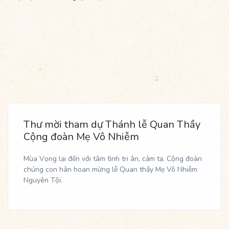
Thư mời tham dự Thánh lễ Quan Thầy
Cộng đoàn Mẹ Vô Nhiễm
Mùa Vọng lại đến với tâm tình tri ân, cảm tạ. Cộng đoàn
chúng con hân hoan mừng lễ Quan thầy Mẹ Vô Nhiễm
Nguyên Tội.