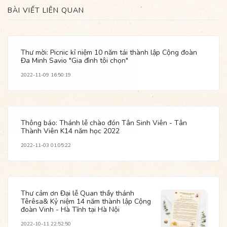
BÀI VIẾT LIÊN QUAN
Thư mời: Picnic kỉ niệm 10 năm tái thành lập Cộng đoàn
Đa Minh Savio "Gia đình tôi chọn"
2022-11-09 16:50:19
Thông báo: Thánh lễ chào đón Tân Sinh Viên - Tân
Thành Viên K14 năm học 2022
2022-11-03 01:05:22
Thư cảm ơn Đại lễ Quan thầy thánh
Têrêsa& Kỷ niệm 14 năm thành lập Cộng
đoàn Vinh - Hà Tĩnh tại Hà Nội
2022-10-11 22:52:50