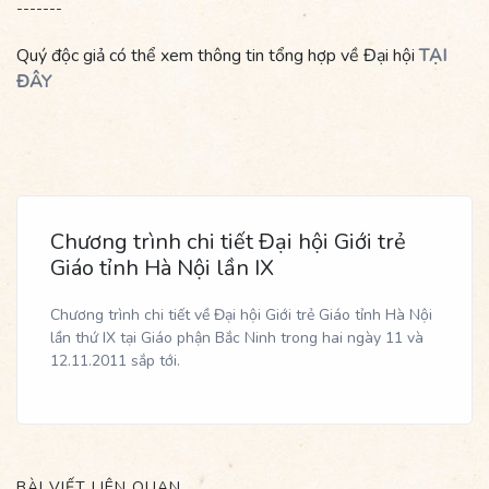
-------
Quý độc giả có thể xem thông tin tổng hợp về Đại hội
TẠI
ĐÂY
Chương trình chi tiết Đại hội Giới trẻ
Giáo tỉnh Hà Nội lần IX
Chương trình chi tiết về Đại hội Giới trẻ Giáo tỉnh Hà Nội
lần thứ IX tại Giáo phận Bắc Ninh trong hai ngày 11 và
12.11.2011 sắp tới.
BÀI VIẾT LIÊN QUAN