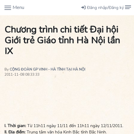
Menu
Đăng nhập/Đăng ký
Chương trình chi tiết Đại hội
Giới trẻ Giáo tỉnh Hà Nội lần
IX
By
CỘNG ĐOÀN GP VINH - HÀ TĨNH TẠI HÀ NỘI
2011-11-08 08:33:33
I. Thời gian:
Từ 11h11 ngày 11/11 đến 11h11 ngày 12/11/2011.
II. Địa điểm:
Trung tâm văn hóa Kinh Bắc tỉnh Bắc Ninh.