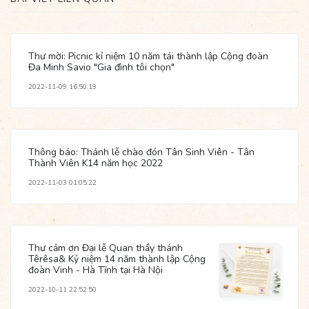
Thư mời: Picnic kỉ niệm 10 năm tái thành lập Cộng đoàn
Đa Minh Savio "Gia đình tôi chọn"
2022-11-09 16:50:19
Thông báo: Thánh lễ chào đón Tân Sinh Viên - Tân
Thành Viên K14 năm học 2022
2022-11-03 01:05:22
Thư cảm ơn Đại lễ Quan thầy thánh
Têrêsa& Kỷ niệm 14 năm thành lập Cộng
đoàn Vinh - Hà Tĩnh tại Hà Nội
2022-10-11 22:52:50