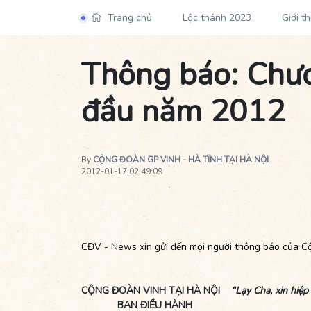
Trang chủ
Lộc thánh 2023
Giới th
Thông báo: Chươ
đầu năm 2012
By
CỘNG ĐOÀN GP VINH - HÀ TĨNH TẠI HÀ NỘI
2012-01-17 02:49:09
CĐV - News xin gửi đến mọi người thông báo của Cộn
CỘNG ĐOÀN VINH TẠI HÀ NỘI
“Lạy Cha, xin hiệ
BAN ĐIỀU HÀNH