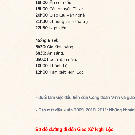
18h00:
Ăn cơm tối.
19h00:
Cầu nguyện Taize.
20h00:
Giao lưu Văn nghệ.
21h30:
Chương trình lửa trại.
22h30:
Nghỉ đêm.
Mồng 6 Tết:
5h30:
Giờ Kinh sáng.
6h30:
Ăn sáng.
8h00:
Bác ái đầu năm.
10h00:
Thánh Lễ.
12h00:
Tạm biệt Nghi Lộc.
- Buổi làm việc đầu tiên của Cộng đoàn Vinh và giá
-
Gặp mặt đầu xuân 2009, 2010, 2011: Những khoản
Sơ đồ đường đi đến Giáo Xứ Nghi Lộc