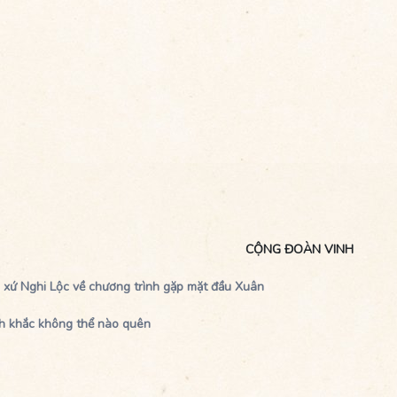
CỘNG ĐOÀN VINH
o xứ Nghi Lộc về chương trình gặp mặt đầu Xuân
h khắc không thể nào quên