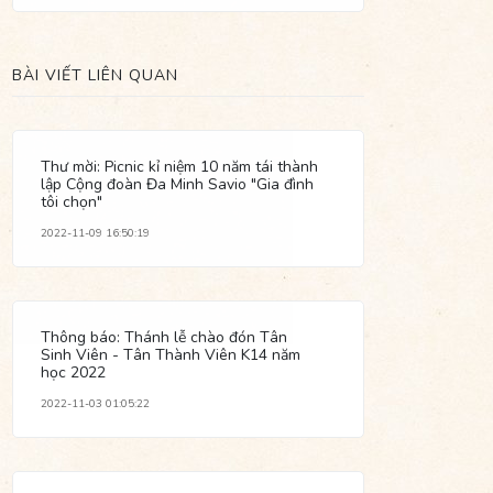
BÀI VIẾT LIÊN QUAN
Thư mời: Picnic kỉ niệm 10 năm tái thành
lập Cộng đoàn Đa Minh Savio "Gia đình
tôi chọn"
2022-11-09 16:50:19
Thông báo: Thánh lễ chào đón Tân
Sinh Viên - Tân Thành Viên K14 năm
học 2022
2022-11-03 01:05:22