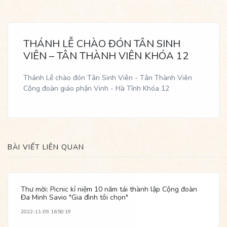
THÁNH LỄ CHÀO ĐÓN TÂN SINH
VIÊN – TÂN THÀNH VIÊN KHÓA 12
Thánh Lễ chào đón Tân Sinh Viên - Tân Thành Viên
Cộng đoàn giáo phận Vinh - Hà Tĩnh Khóa 12
BÀI VIẾT LIÊN QUAN
Thư mời: Picnic kỉ niệm 10 năm tái thành lập Cộng đoàn
Đa Minh Savio "Gia đình tôi chọn"
2022-11-09 16:50:19