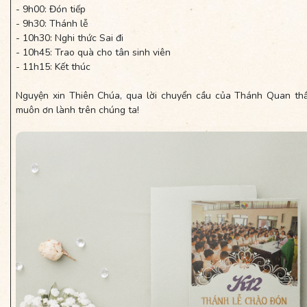
- 9h00: Đón tiếp
- 9h30: Thánh lễ
- 10h30: Nghi thức Sai đi
- 10h45: Trao quà cho tân sinh viên
- 11h15: Kết thúc
Nguyện xin Thiên Chúa, qua lời chuyển cầu của Thánh Quan thầ
muôn ơn lành trên chúng ta!