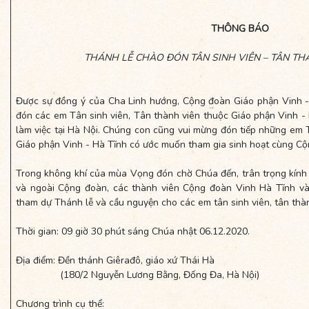
THÔNG BÁO
THÁNH LỄ CHÀO ĐÓN TÂN SINH VIÊN – TÂN TH
Được sự đồng ý của Cha Linh hướng, Cộng đoàn Giáo phận Vinh -
đón các em Tân sinh viên, Tân thành viên thuộc Giáo phận Vinh - 
làm việc tại Hà Nội. Chúng con cũng vui mừng đón tiếp những em T
Giáo phận Vinh - Hà Tĩnh có ước muốn tham gia sinh hoạt cùng Cộ
Trong không khí của mùa Vọng đón chờ Chúa đến, trân trọng kính
và ngoài Cộng đoàn, các thành viên Cộng đoàn Vinh Hà Tĩnh và
tham dự Thánh lễ và cầu nguyện cho các em tân sinh viên, tân thà
Thời gian: 09 giờ 30 phút sáng Chúa nhật 06.12.2020.
Địa điểm: Đền thánh Giêrađô, giáo xứ Thái Hà
(180/2 Nguyễn Lương Bằng, Đống Đa, Hà Nội)
Chương trình cụ thể: