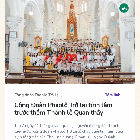
Cộng đoàn Phaolo Trở Lại
Tâm linh
Cộng Đoàn Phaolô Trở lại tĩnh tâm
trước thềm Thánh lễ Quan thầy
Thứ 7 ngày 11 tháng 5 vừa qua, tại nguyện đường đền Thánh
Giê-ra-đô, cộng đoàn Phaolô Trở lại tổ chức buổi tĩnh tâm dưới
sự hướng dẫn của Cha Linh hướng Gioan Lưu Ngọc Quỳnh,