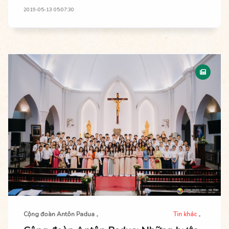
nhằm giúp các thành viên trong cộng đoàn dọn tâm hồn trước
2019-05-13 05:07:30
Thánh lễ Quan Thầy.
Cộng đoàn Antôn Padua
Tin khác