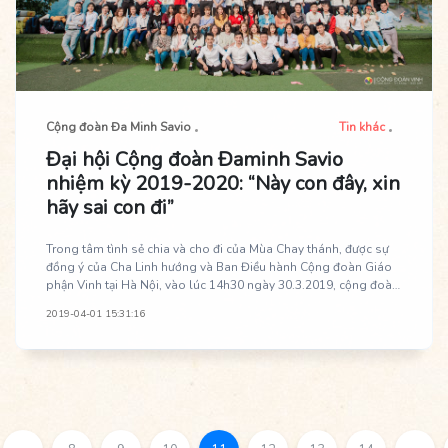
Cộng đoàn Đa Minh Savio
Tin khác
Đại hội Cộng đoàn Đaminh Savio
nhiệm kỳ 2019-2020: “Này con đây, xin
hãy sai con đi”
Trong tâm tình sẻ chia và cho đi của Mùa Chay thánh, được sự
đồng ý của Cha Linh hướng và Ban Điều hành Cộng đoàn Giáo
phận Vinh tại Hà Nội, vào lúc 14h30 ngày 30.3.2019, cộng đoàn
Đaminh Savio đã tổ chức bầu lại Ban Điều hành (BĐH) nhiệm kì
2019-04-01 15:31:16
2019-2020 tại nhà thờ Đình Quán.