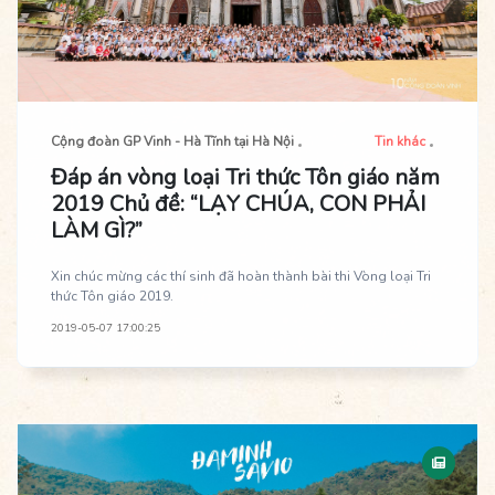
Cộng đoàn GP Vinh - Hà Tĩnh tại Hà Nội
Tin khác
Đáp án vòng loại Tri thức Tôn giáo năm
2019 Chủ đề: “LẠY CHÚA, CON PHẢI
LÀM GÌ?”
Xin chúc mừng các thí sinh đã hoàn thành bài thi Vòng loại Tri
thức Tôn giáo 2019.
2019-05-07 17:00:25