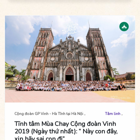
thành đến với những người vô gia cư trên địa bàn Hà Nội
Cộng đoàn GP Vinh - Hà Tĩnh tại Hà Nội
Tâm linh
Tĩnh tâm Mùa Chay Cộng đoàn Vinh
2019 (Ngày thứ nhất): “ Này con đây,
xin hãy sai con đi”