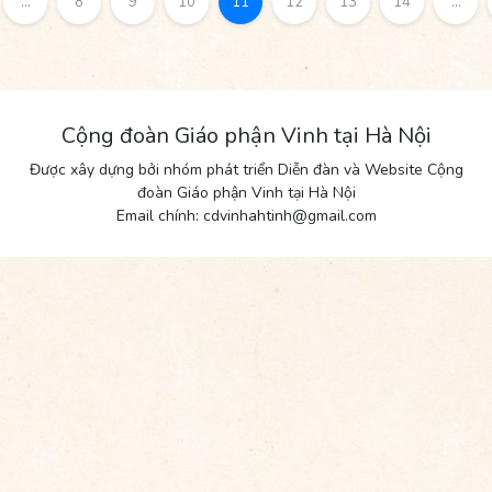
...
8
9
10
11
12
13
14
...
Cộng đoàn Giáo phận Vinh tại Hà Nội
Được xây dựng bởi nhóm phát triển Diễn đàn và Website Cộng
đoàn Giáo phận Vinh tại Hà Nội
Email chính: cdvinhahtinh@gmail.com