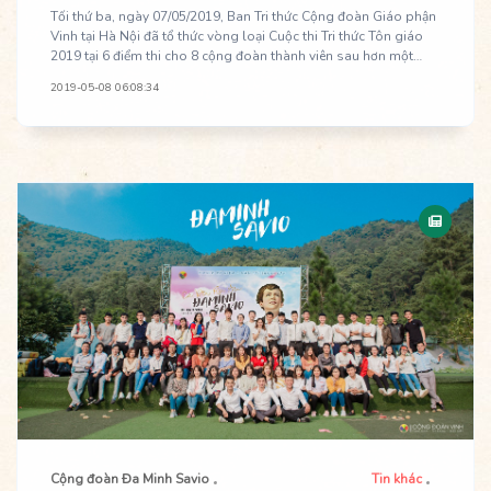
Tối thứ ba, ngày 07/05/2019, Ban Tri thức Cộng đoàn Giáo phận
Vinh tại Hà Nội đã tổ thức vòng loại Cuộc thi Tri thức Tôn giáo
2019 tại 6 điểm thi cho 8 cộng đoàn thành viên sau hơn một
tháng phát động.
2019-05-08 06:08:34
Cộng đoàn Đa Minh Savio
Tin khác