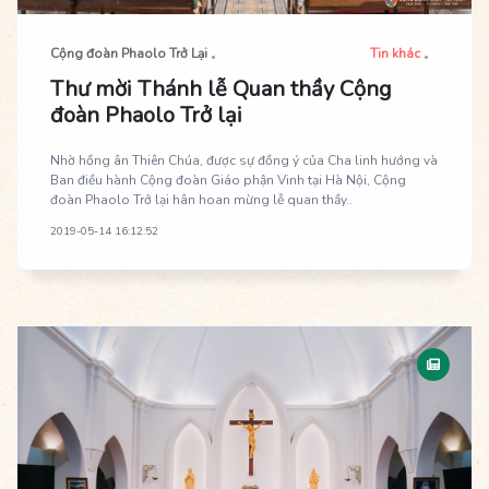
Cộng đoàn Phaolo Trở Lại
Tin khác
Thư mời Thánh lễ Quan thầy Cộng
đoàn Phaolo Trở lại
Nhờ hồng ân Thiên Chúa, được sự đồng ý của Cha linh hướng và
Ban điều hành Cộng đoàn Giáo phận Vinh tại Hà Nội, Cộng
đoàn Phaolo Trở lại hân hoan mừng lễ quan thầy..
2019-05-14 16:12:52