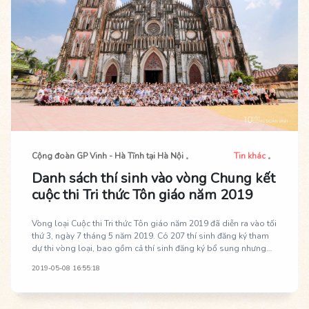
Cộng đoàn GP Vinh - Hà Tĩnh tại Hà Nội
Tin khác
Danh sách thí sinh vào vòng Chung kết
cuộc thi Tri thức Tôn giáo năm 2019
Vòng loại Cuộc thi Tri thức Tôn giáo năm 2019 đã diễn ra vào tối
thứ 3, ngày 7 tháng 5 năm 2019. Có 207 thí sinh đăng ký tham
dự thi vòng loại, bao gồm cả thí sinh đăng ký bổ sung nhưng
chỉ có 168 thí sinh tham dự thi, 39 thí sinh vắng thi.
2019-05-08 16:55:18