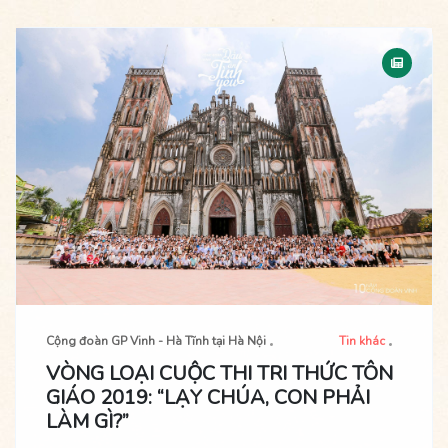
Cộng đoàn GP Vinh - Hà Tĩnh tại Hà Nội
Tin khác
VÒNG LOẠI CUỘC THI TRI THỨC TÔN
GIÁO 2019: “LẠY CHÚA, CON PHẢI
LÀM GÌ?”