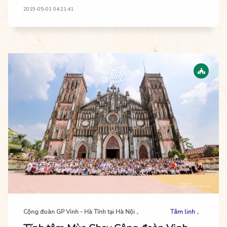
2019-05-01 04:21:41
Cộng đoàn GP Vinh - Hà Tĩnh tại Hà Nội
Tâm linh