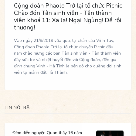
Cộng đoàn Phaolo Trở lại tổ chức Picnic
Chào đón Tân sinh viên - Tân thành
viên khoá 11: Xa lạ! Ngại Ngùng! Để rồi
thương!
Vào ngày 21/9/2019 vừa qua, tại chân cầu Vĩnh Tuy,
Cộng đoàn Phaolo Trở lại tổ chức chuyến Picnic đầu
năm chào mừng các bạn Tân sinh viên - Tân thành viên
đầy sức trẻ và nhiệt huyết đến với Cộng đoàn, đến gia
đình chung Vinh - Hà Tĩnh là bến đỗ cho quãng đời sinh
viên tại mảnh đất Hà Thành.
TIN NỔI BẬT
Đêm diễn nguyện Quan thầy 16 năm