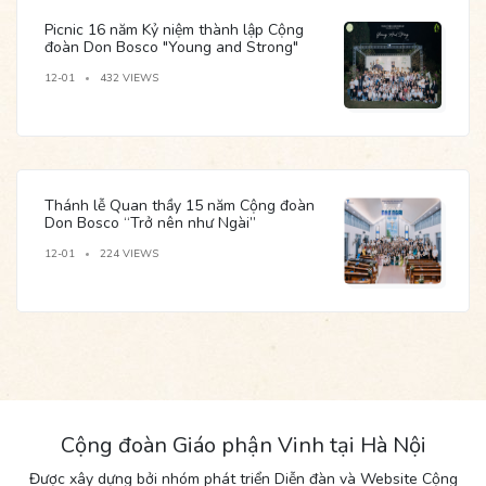
Picnic 16 năm Kỷ niệm thành lập Cộng
đoàn Don Bosco "Young and Strong"
12-01
432 VIEWS
Thánh lễ Quan thầy 15 năm Cộng đoàn
Don Bosco “Trở nên như Ngài”
12-01
224 VIEWS
Cộng đoàn Giáo phận Vinh tại Hà Nội
Được xây dựng bởi nhóm phát triển Diễn đàn và Website Cộng