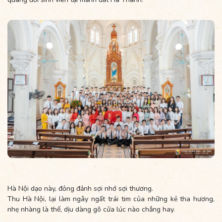
Hà Nội dạo này, đỏng đảnh sợi nhớ sợi thương.
Thu Hà Nội, lại làm ngây ngất trái tim của những kẻ tha hương,
nhẹ nhàng là thế, dịu dàng gõ cửa lúc nào chẳng hay.